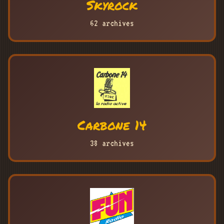
Skyrock
62 archives
Carbone 14
38 archives