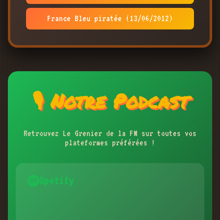
France Bleu piratée (13/06/2012)
🎙️ Notre Podcast
Retrouvez Le Grenier de la FM sur toutes vos
plateformes préférées !
Spotify