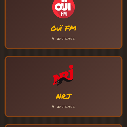
Ouï FM
6 archives
NRJ
6 archives