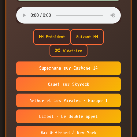
⏮ Précédent
Suivant ⏭
🔀 Aléatoire
Supernana sur Carbone 14
Cauet sur Skyrock
Arthur et les Pirates - Europe 1
Difool - Le double appel
Max & Gérard à New York