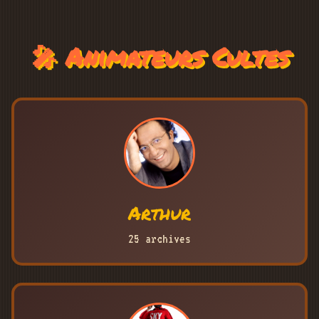
🎤 Animateurs Cultes
Arthur
25 archives