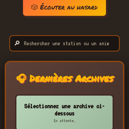
🎲 Écouter au hasard
🔎
🎧 Dernières Archives
Sélectionnez une archive ci-
dessous
En attente…