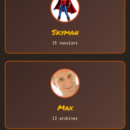
Skyman
15 canulars
Max
13 archives