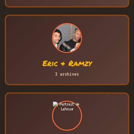
Eric & Ramzy
3 archives