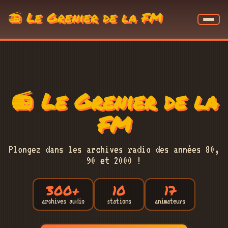
📻 Le Grenier de la FM
📻 Le Grenier de la
FM
Plongez dans les archives radio des années 80,
90 et 2000 !
300+
10
17
archives audio
stations
animateurs