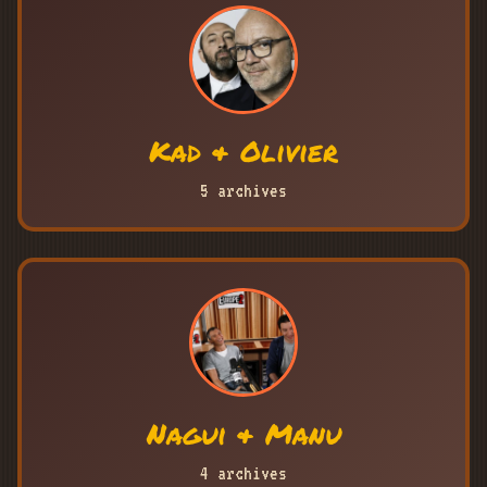
Kad & Olivier
5 archives
Nagui & Manu
4 archives