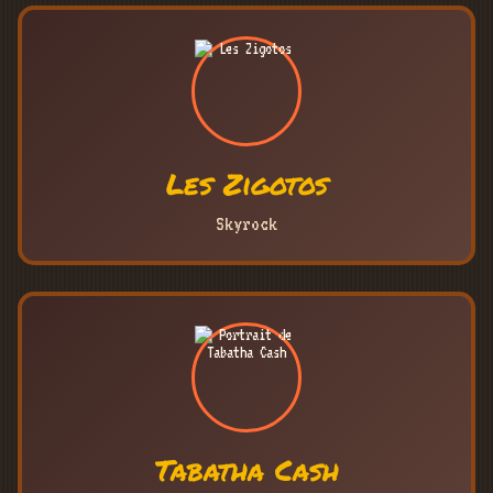
Les Zigotos
Skyrock
Tabatha Cash